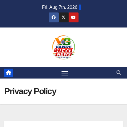
Skip
Fri. Aug 7th, 2026
to
content
Privacy Policy