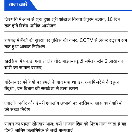
ताजा खबरें
तिरुपति में आज से शुरू हुआ श्री आंडाल तिरुवाडिपुरम उत्सव, 10 दिन
तक होंगे विशेष धार्मिक आयोजन
August 5, 2026
रायगढ़ में बैंकों की सुरक्षा पर पुलिस की नजर, CCTV से लेकर स्ट्रांग रूम
तक हुआ औचक निरीक्षण
August 5, 2026
खरसिया में पकड़ा गया शातिर चोर, बाइक-स्कूटी समेत करीब 2 लाख का
चोरी का सामान बरामद
August 5, 2026
गरियाबंद : मवेशियों पर हमले के बाद मचा था डर, अब पिंजरे में कैद हुआ
तेंदुआ , वन विभाग की सतर्कता से टला खतरा
August 3, 2026
एनालॉग पनीर और डेयरी एनालॉग उत्पादों पर प्रतिबंध, खाद्य कारोबारियों
को सख्त निर्देश
August 3, 2026
सावन का पहला सोमवार आज: क्यों भगवान शिव को प्रिय माना जाता है यह
दिन? जानिए जलाभिषेक से जुड़ी मान्यताएं
August 3, 2026