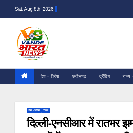
Skip
Sat. Aug 8th, 2026
to
content
देश – विदेश
छत्तीसगढ़
ट्रेंडिंग
राज्य
देश - विदेश
राज्य
दिल्ली-एनसीआर में रातभर झ