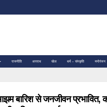
राजनीति
अपराध
खेल
धर्म – संस्कृति
मनोरंजन
माझम बारिश से जनजीवन प्रभावित, 