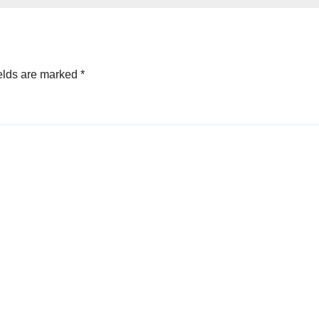
elds are marked
*