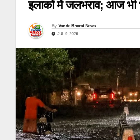
इलाकों में जलभराव; आज भी 
By
Vande Bharat News
JUL 9, 2026