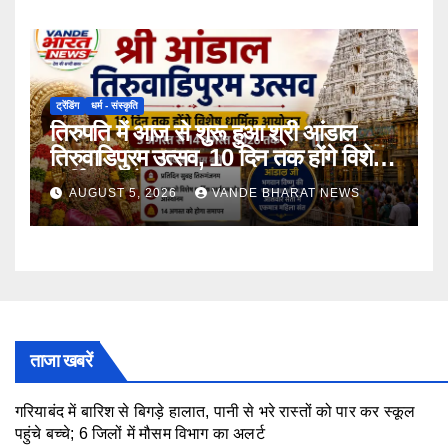
ट्रेंडिंग
धर्म - संस्कृति
तिरुपति में आज से शुरू हुआ श्री आंडाल
तिरुवाडिपुरम उत्सव, 10 दिन तक होंगे विशेष
धार्मिक आयोजन
AUGUST 5, 2026
VANDE BHARAT NEWS
ताजा खबरें
गरियाबंद में बारिश से बिगड़े हालात, पानी से भरे रास्तों को पार कर स्कूल
पहुंचे बच्चे; 6 जिलों में मौसम विभाग का अलर्ट
August 7, 2026