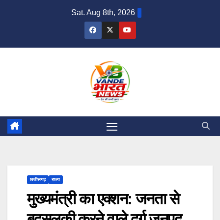
Skip
Sat. Aug 8th, 2026
to
content
छत्तीसगढ़
राज्य
मुख्यमंत्री का एक्शन: जनता से
बदसलूकी करने वाले दुर्ग जनपद