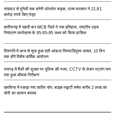
नांदघाट से मुंगेली तक बनेगी फोरलेन सड़क, राज्य सरकार ने 21.81
करोड़ रुपये किए मंजूर
August 7, 2026
छत्तीसगढ़ में पहली बार MCB जिले ने रचा इतिहास, राष्ट्रीय एड्स
नियंत्रण कार्यक्रम के 95-95-95 लक्ष्य को किया हासिल
August 7,
2026
तिरुपति में आज से शुरू हुआ श्री आंडाल तिरुवाडिपुरम उत्सव, 10 दिन
तक होंगे विशेष धार्मिक आयोजन
August 5, 2026
रायगढ़ में बैंकों की सुरक्षा पर पुलिस की नजर, CCTV से लेकर स्ट्रांग रूम
तक हुआ औचक निरीक्षण
August 5, 2026
खरसिया में पकड़ा गया शातिर चोर, बाइक-स्कूटी समेत करीब 2 लाख का
चोरी का सामान बरामद
August 5, 2026