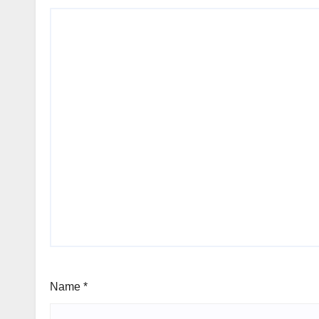
Name
*