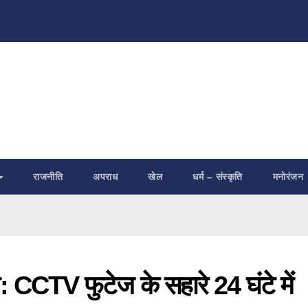
राजनीति
अपराध
खेल
धर्म – संस्कृति
मनोरंजन
 CCTV फुटेज के सहारे 24 घंटे में