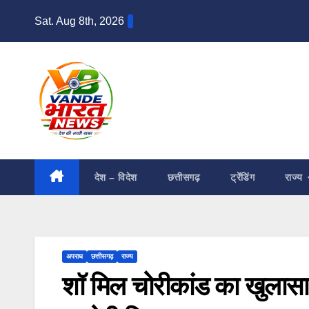
Skip
Sat. Aug 8th, 2026
to
content
देश – विदेश
छत्तीसगढ़
ट्रेंडिंग
राज्य
अपराध
छत्तीसगढ़
राज्य
शॉ मिल चोरीकांड का खुलासा: