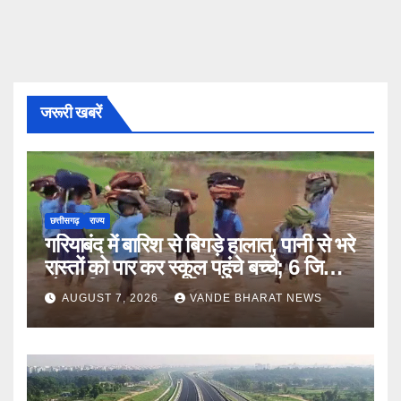
जरूरी खबरें
छत्तीसगढ़
राज्य
गरियाबंद में बारिश से बिगड़े हालात, पानी से भरे
रास्तों को पार कर स्कूल पहुंचे बच्चे; 6 जिलों में
मौसम विभाग का अलर्ट
AUGUST 7, 2026
VANDE BHARAT NEWS