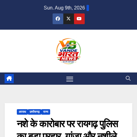
Skip
Sun. Aug 9th, 2026
to
content
अपराध
छत्तीसगढ़
राज्य
नशे के कारोबार पर रायगढ़ पुलिस
का बड़ा प्रहार, गांजा और नशीले