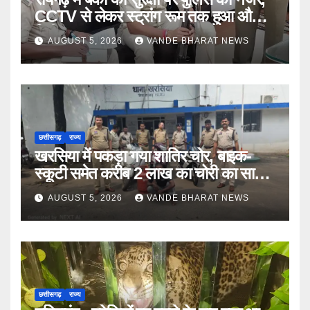
CCTV से लेकर स्ट्रांग रूम तक हुआ औचक
निरीक्षण
AUGUST 5, 2026
VANDE BHARAT NEWS
छत्तीसगढ़
राज्य
खरसिया में पकड़ा गया शातिर चोर, बाइक-
स्कूटी समेत करीब 2 लाख का चोरी का सामान
बरामद
AUGUST 5, 2026
VANDE BHARAT NEWS
छत्तीसगढ़
राज्य