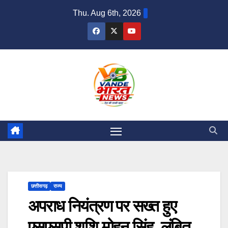
Skip
Thu. Aug 6th, 2026
to
content
छत्तीसगढ़
राज्य
अपराध नियंत्रण पर सख्त हुए
एसएसपी शशि मोहन सिंह, लंबित