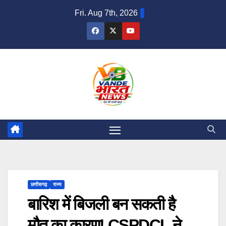
Skip
Fri. Aug 7th, 2026
to
content
छत्तीसगढ़
राज्य
बारिश में बिजली बन सकती है
मौत का कारण! CSPDCL ने