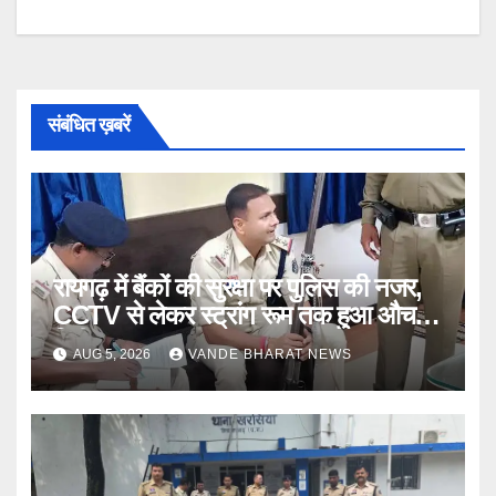
संबंधित ख़बरें
रायगढ़ में बैंकों की सुरक्षा पर पुलिस की नजर,
CCTV से लेकर स्ट्रांग रूम तक हुआ औचक
निरीक्षण
AUG 5, 2026
VANDE BHARAT NEWS