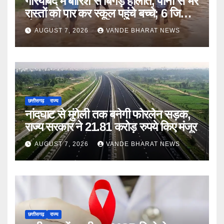
गरियाबंद में बारिश से बिगड़े हालात, पानी से भरे
रास्तों को पार कर स्कूल पहुंचे बच्चे; 6 जिलों में
मौसम विभाग का अलर्ट
AUGUST 7, 2026
VANDE BHARAT NEWS
छत्तीसगढ़
राज्य
नांदघाट से मुंगेली तक बनेगी फोरलेन सड़क,
राज्य सरकार ने 21.81 करोड़ रुपये किए मंजूर
AUGUST 7, 2026
VANDE BHARAT NEWS
छत्तीसगढ़
राज्य