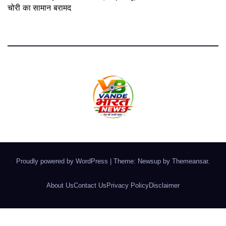
चोरी का सामान बरामद
August 5, 2026
Proudly powered by WordPress
|
Theme: Newsup by
Themeansar
.
About Us
Contact Us
Privacy Policy
Disclaimer