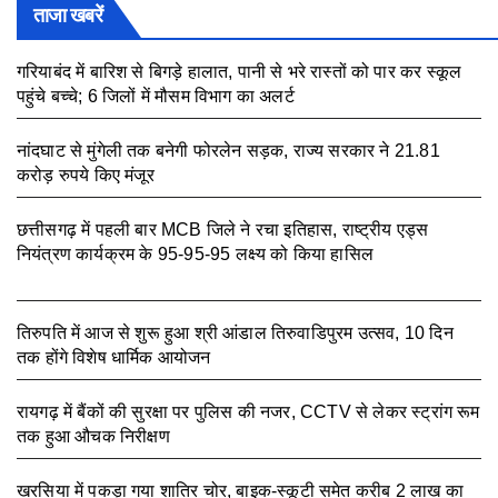
ताजा खबरें
गरियाबंद में बारिश से बिगड़े हालात, पानी से भरे रास्तों को पार कर स्कूल
पहुंचे बच्चे; 6 जिलों में मौसम विभाग का अलर्ट
August 7, 2026
नांदघाट से मुंगेली तक बनेगी फोरलेन सड़क, राज्य सरकार ने 21.81
करोड़ रुपये किए मंजूर
August 7, 2026
छत्तीसगढ़ में पहली बार MCB जिले ने रचा इतिहास, राष्ट्रीय एड्स
नियंत्रण कार्यक्रम के 95-95-95 लक्ष्य को किया हासिल
August 7,
2026
तिरुपति में आज से शुरू हुआ श्री आंडाल तिरुवाडिपुरम उत्सव, 10 दिन
तक होंगे विशेष धार्मिक आयोजन
August 5, 2026
रायगढ़ में बैंकों की सुरक्षा पर पुलिस की नजर, CCTV से लेकर स्ट्रांग रूम
तक हुआ औचक निरीक्षण
August 5, 2026
खरसिया में पकड़ा गया शातिर चोर, बाइक-स्कूटी समेत करीब 2 लाख का