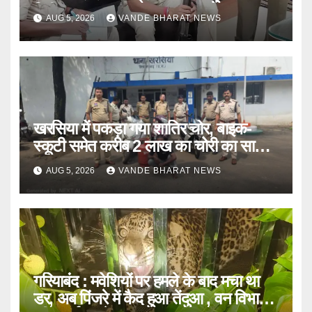
निरीक्षण
AUG 5, 2026
VANDE BHARAT NEWS
खरसिया में पकड़ा गया शातिर चोर, बाइक-
स्कूटी समेत करीब 2 लाख का चोरी का सामान
बरामद
AUG 5, 2026
VANDE BHARAT NEWS
गरियाबंद : मवेशियों पर हमले के बाद मचा था
डर, अब पिंजरे में कैद हुआ तेंदुआ , वन विभाग