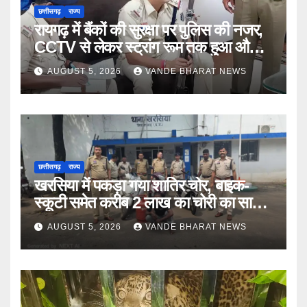
छत्तीसगढ़
राज्य
रायगढ़ में बैंकों की सुरक्षा पर पुलिस की नजर,
CCTV से लेकर स्ट्रांग रूम तक हुआ औचक
निरीक्षण
AUGUST 5, 2026
VANDE BHARAT NEWS
छत्तीसगढ़
राज्य
खरसिया में पकड़ा गया शातिर चोर, बाइक-
स्कूटी समेत करीब 2 लाख का चोरी का सामान
बरामद
AUGUST 5, 2026
VANDE BHARAT NEWS