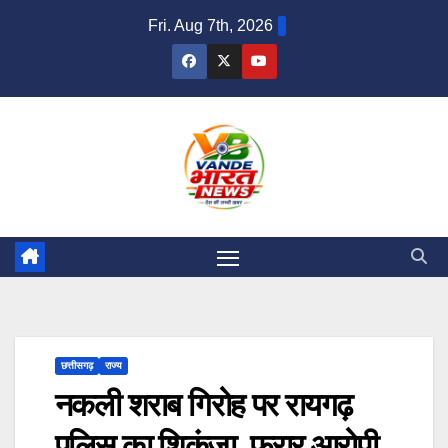
Skip
Fri. Aug 7th, 2026
to
content
छत्तीसगढ़
राज्य
नकली शराब गिरोह पर रायगढ़
पुलिस का शिकंजा, फरार आरोपी