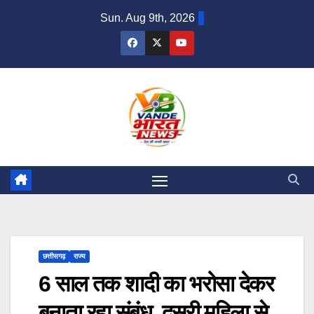
Skip
Sun. Aug 9th, 2026
to
content
छत्तीसगढ़
राज्य
6 साल तक शादी का भरोसा देकर
बनाता रहा संबंध, दूसरी महिला से