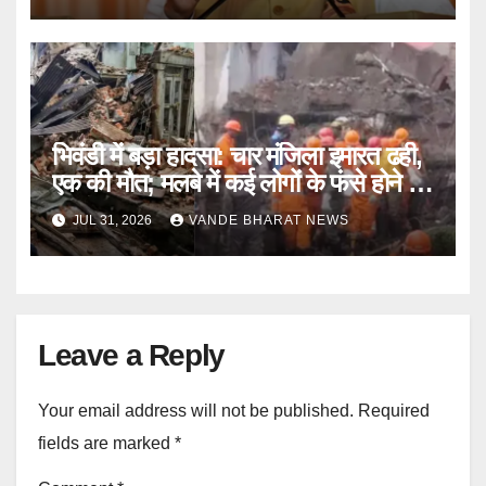
भिवंडी में बड़ा हादसा: चार मंजिला इमारत ढही,
एक की मौत; मलबे में कई लोगों के फंसे होने की
आशंका
JUL 31, 2026
VANDE BHARAT NEWS
Leave a Reply
Your email address will not be published.
Required
fields are marked
*