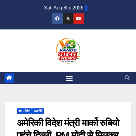
Skip
Sat. Aug 8th, 2026
to
content
देश - विदेश
राजनीति
अमेरिकी विदेश मंत्री मार्को रुबियो
पहुंचे दिल्ली, PM मोदी से मिलकर