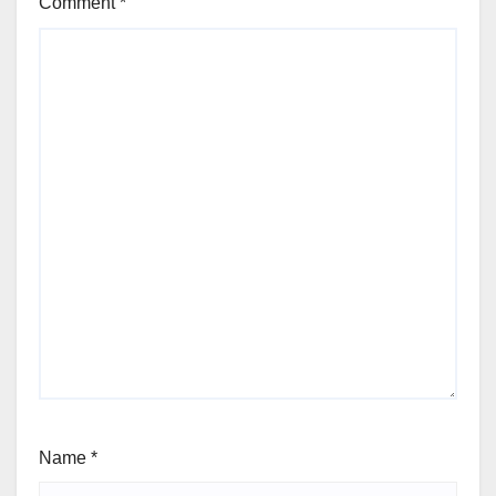
Comment
*
Name
*