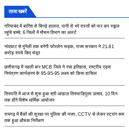
ताजा खबरें
गरियाबंद में बारिश से बिगड़े हालात, पानी से भरे रास्तों को पार कर स्कूल
पहुंचे बच्चे; 6 जिलों में मौसम विभाग का अलर्ट
August 7, 2026
नांदघाट से मुंगेली तक बनेगी फोरलेन सड़क, राज्य सरकार ने 21.81
करोड़ रुपये किए मंजूर
August 7, 2026
छत्तीसगढ़ में पहली बार MCB जिले ने रचा इतिहास, राष्ट्रीय एड्स
नियंत्रण कार्यक्रम के 95-95-95 लक्ष्य को किया हासिल
August 7,
2026
तिरुपति में आज से शुरू हुआ श्री आंडाल तिरुवाडिपुरम उत्सव, 10 दिन
तक होंगे विशेष धार्मिक आयोजन
August 5, 2026
रायगढ़ में बैंकों की सुरक्षा पर पुलिस की नजर, CCTV से लेकर स्ट्रांग रूम
तक हुआ औचक निरीक्षण
August 5, 2026