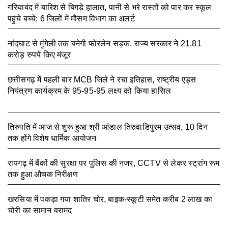
गरियाबंद में बारिश से बिगड़े हालात, पानी से भरे रास्तों को पार कर स्कूल
पहुंचे बच्चे; 6 जिलों में मौसम विभाग का अलर्ट
August 7, 2026
नांदघाट से मुंगेली तक बनेगी फोरलेन सड़क, राज्य सरकार ने 21.81
करोड़ रुपये किए मंजूर
August 7, 2026
छत्तीसगढ़ में पहली बार MCB जिले ने रचा इतिहास, राष्ट्रीय एड्स
नियंत्रण कार्यक्रम के 95-95-95 लक्ष्य को किया हासिल
August 7,
2026
तिरुपति में आज से शुरू हुआ श्री आंडाल तिरुवाडिपुरम उत्सव, 10 दिन
तक होंगे विशेष धार्मिक आयोजन
August 5, 2026
रायगढ़ में बैंकों की सुरक्षा पर पुलिस की नजर, CCTV से लेकर स्ट्रांग रूम
तक हुआ औचक निरीक्षण
August 5, 2026
खरसिया में पकड़ा गया शातिर चोर, बाइक-स्कूटी समेत करीब 2 लाख का
चोरी का सामान बरामद
August 5, 2026