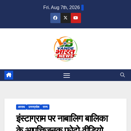
Skip
Fri. Aug 7th, 2026
to
content
अपराध
उत्तरप्रदेश
राज्य
इंस्टाग्राम पर नाबालिग बालिका
के आपत्तिजनक फोटो-वीडियो