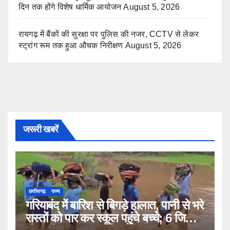
दिन तक होंगे विशेष धार्मिक आयोजन
August 5, 2026
रायगढ़ में बैंकों की सुरक्षा पर पुलिस की नजर, CCTV से लेकर
स्ट्रांग रूम तक हुआ औचक निरीक्षण
August 5, 2026
जरूरी खबरें
छत्तीसगढ़
राज्य
गरियाबंद में बारिश से बिगड़े हालात, पानी से भरे
रास्तों को पार कर स्कूल पहुंचे बच्चे; 6 जिलों में