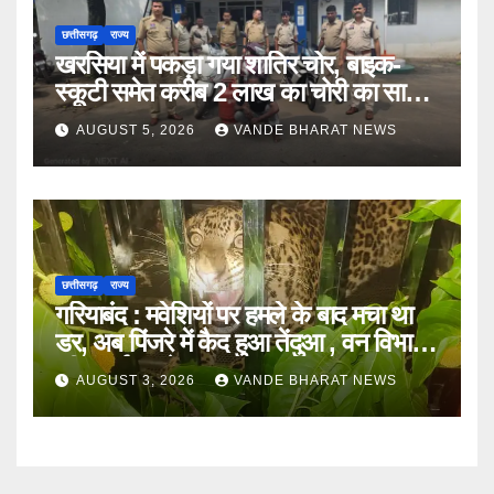
छत्तीसगढ़
राज्य
खरसिया में पकड़ा गया शातिर चोर, बाइक-
स्कूटी समेत करीब 2 लाख का चोरी का सामान
बरामद
AUGUST 5, 2026
VANDE BHARAT NEWS
छत्तीसगढ़
राज्य
गरियाबंद : मवेशियों पर हमले के बाद मचा था
डर, अब पिंजरे में कैद हुआ तेंदुआ , वन विभाग
की सतर्कता से टला खतरा
AUGUST 3, 2026
VANDE BHARAT NEWS