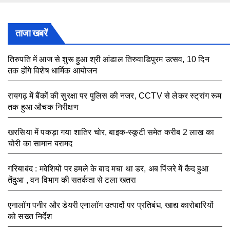
ताजा खबरें
तिरुपति में आज से शुरू हुआ श्री आंडाल तिरुवाडिपुरम उत्सव, 10 दिन
तक होंगे विशेष धार्मिक आयोजन
August 5, 2026
रायगढ़ में बैंकों की सुरक्षा पर पुलिस की नजर, CCTV से लेकर स्ट्रांग रूम
तक हुआ औचक निरीक्षण
August 5, 2026
खरसिया में पकड़ा गया शातिर चोर, बाइक-स्कूटी समेत करीब 2 लाख का
चोरी का सामान बरामद
August 5, 2026
गरियाबंद : मवेशियों पर हमले के बाद मचा था डर, अब पिंजरे में कैद हुआ
तेंदुआ , वन विभाग की सतर्कता से टला खतरा
August 3, 2026
एनालॉग पनीर और डेयरी एनालॉग उत्पादों पर प्रतिबंध, खाद्य कारोबारियों
को सख्त निर्देश
August 3, 2026