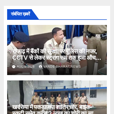
संबंधित ख़बरें
रायगढ़ में बैंकों की सुरक्षा पर पुलिस की नजर,
CCTV से लेकर स्ट्रांग रूम तक हुआ औचक
निरीक्षण
AUG 5, 2026
VANDE BHARAT NEWS
खरसिया में पकड़ा गया शातिर चोर, बाइक-
स्कूटी समेत करीब 2 लाख का चोरी का सामान